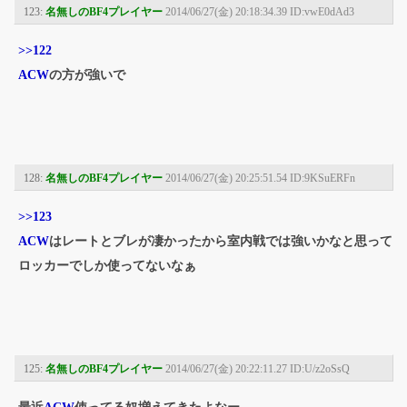
123:
名無しのBF4プレイヤー
2014/06/27(金) 20:18:34.39 ID:vwE0dAd3
>>122
ACW
の方が強いで
128:
名無しのBF4プレイヤー
2014/06/27(金) 20:25:51.54 ID:9KSuERFn
>>123
ACW
はレートとブレが凄かったから室内戦では強いかなと思って
ロッカーでしか使ってないなぁ
125:
名無しのBF4プレイヤー
2014/06/27(金) 20:22:11.27 ID:U/z2oSsQ