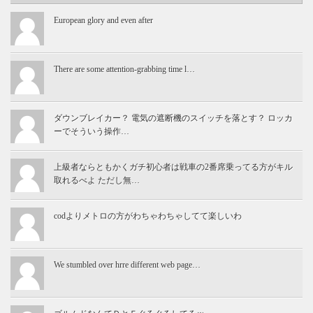
European glory and even after
There are some attention-grabbing time l…
ダウンブレイカー？ 電気の遮断機のスイッチを落とす？ ロッカ
ーでそういう操作…
上級者ならともかくガチ初心者は戦車の2番席乗ってる方がキル
取れるべよ ただし無…
codよりメトロの方がわちゃわちゃしてて楽しいわ
We stumbled over hrre different web page…