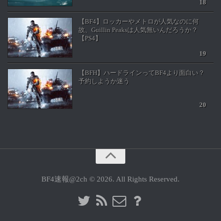
【BF4】ロッカーやメトロが人気なのに何
故、Guillin Peaksは人気無いんだろうか？
【PS4】
【BFH】ハードラインってBF4より面白い？
予約しようか迷う
BF4速報@2ch © 2026. All Rights Reserved.