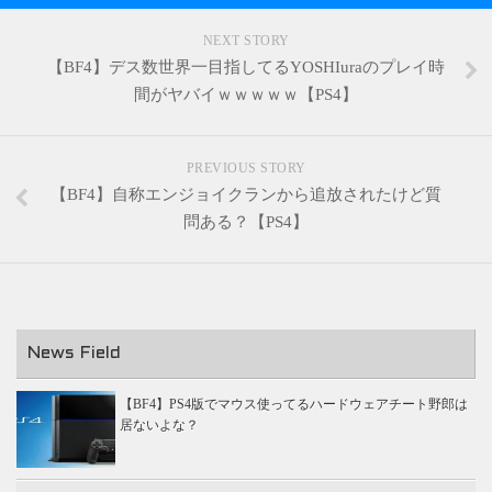
NEXT STORY
【BF4】デス数世界一目指してるYOSHIuraのプレイ時
間がヤバイｗｗｗｗｗ【PS4】
PREVIOUS STORY
【BF4】自称エンジョイクランから追放されたけど質
問ある？【PS4】
News Field
【BF4】PS4版でマウス使ってるハードウェアチート野郎は
居ないよな？