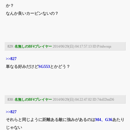
か？
なんか良いカービンないの？
829:
名無しのBF4プレイヤー
2014/06/29(日) 04:17:57.13 ID:P/mlwoqa
>>827
単なる好みだけど
SG553
とかどう？
830:
名無しのBF4プレイヤー
2014/06/29(日) 04:22:47.02 ID:74oEDmD6
>>827
それらと同じように距離ある敵に強みがあるのは
M4、G36
あたり
じゃない