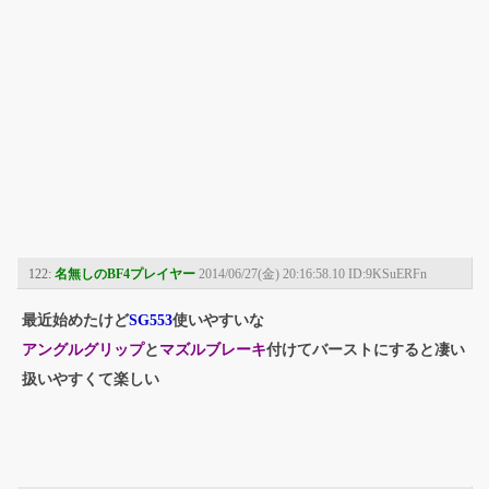
122:
名無しのBF4プレイヤー
2014/06/27(金) 20:16:58.10 ID:9KSuERFn
最近始めたけど
SG553
使いやすいな
アングルグリップ
と
マズルブレーキ
付けてバーストにすると凄い
扱いやすくて楽しい