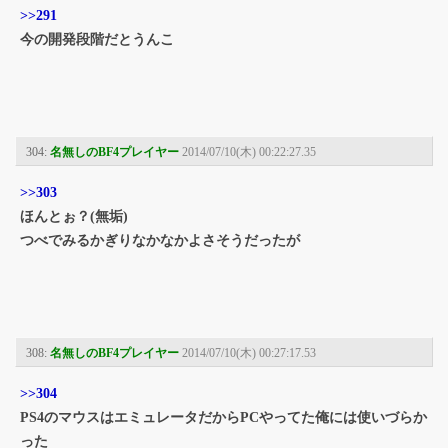
>>291
今の開発段階だとうんこ
304:
名無しのBF4プレイヤー
2014/07/10(木) 00:22:27.35
>>303
ほんとぉ？(無垢)
つべでみるかぎりなかなかよさそうだったが
308:
名無しのBF4プレイヤー
2014/07/10(木) 00:27:17.53
>>304
PS4のマウスはエミュレータだからPCやってた俺には使いづらか
った