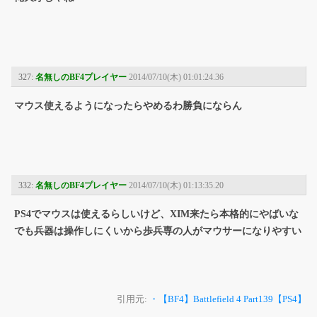
327:
名無しのBF4プレイヤー
2014/07/10(木) 01:01:24.36
マウス使えるようになったらやめるわ勝負にならん
332:
名無しのBF4プレイヤー
2014/07/10(木) 01:13:35.20
PS4でマウスは使えるらしいけど、XIM来たら本格的にやばいな
でも兵器は操作しにくいから歩兵専の人がマウサーになりやすい
引用元:
・【BF4】Battlefield 4 Part139【PS4】