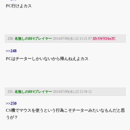
PC行けよカス
250:
名無しのBF4プレイヤー
2014/07/09(水) 22:11:21.97
ID:SWY3AnTC
>>248
PCはチーターしかいないから帰んねえよカス
251:
名無しのBF4プレイヤー
2014/07/09(水) 22:15:59.12
>>250
CS機でマウスを使うという行為こそチーターみたいなもんだと思
うが？