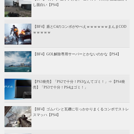
し面白い【PS4】
【BF4】盾とC4のコンボがやべえｗｗｗｗｗｗまんまCOD
ｗｗｗｗｗ
【BF4】GOL解除専用サーバーとかないのかな【PS4】
【PS3発売】「PS2で十分！PS3なんてゴミ！」⇒【PS4発
売】「PS3で十分！PS4はゴミ！」
【BF4】ゴムバンと瓦礫に引っかかりまくるコンボでストレ
スマッハ【PS4】