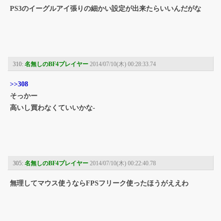
PS3のイーグルアイ張りの細かい設定が出来たらいいんだがな
310:
名無しのBF4プレイヤー
2014/07/10(木) 00:28:33.74
>>308
そっかー
高いし買わなくていいかな-
305:
名無しのBF4プレイヤー
2014/07/10(木) 00:22:40.78
無理してマウス使うならFPSフリーク使ったほうがええわ