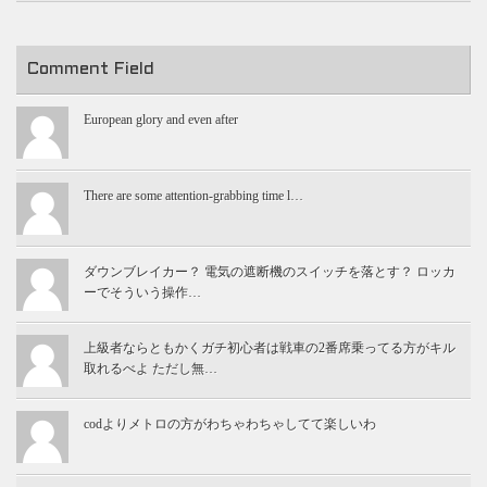
Comment Field
European glory and even after
There are some attention-grabbing time l…
ダウンブレイカー？ 電気の遮断機のスイッチを落とす？ ロッカ
ーでそういう操作…
上級者ならともかくガチ初心者は戦車の2番席乗ってる方がキル
取れるべよ ただし無…
codよりメトロの方がわちゃわちゃしてて楽しいわ