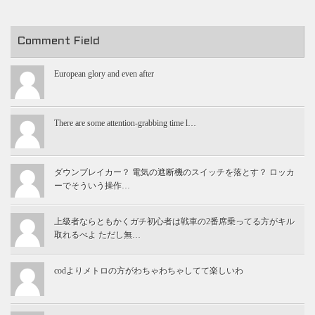
Comment Field
European glory and even after
There are some attention-grabbing time l…
ダウンブレイカー？ 電気の遮断機のスイッチを落とす？ ロッカ
ーでそういう操作…
上級者ならともかくガチ初心者は戦車の2番席乗ってる方がキル
取れるべよ ただし無…
codよりメトロの方がわちゃわちゃしてて楽しいわ