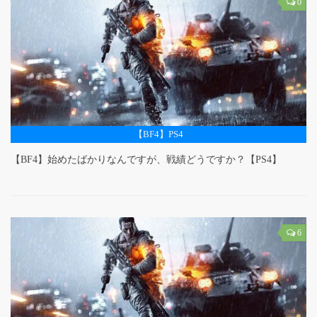
0
【BF4】PS4
【BF4】始めたばかりなんですが、戦績どうですか？【PS4】
6