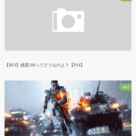
未分類
【BF4】感度100ってどうなのよ？【PS4】
5