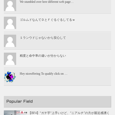
We stumbled over hrre different web page…
ゴルムドなんてＤとＦぐるぐるしてるｗ
１ランウドじゃないから安心して
精度と命中率の違いが分からない
Hey niceoffering To qualify click on …
Popular Field
【BF4】“ガチ芋“上手いけど、“ニアルチ”の方が親近感湧く