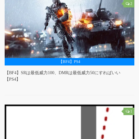
2
【BF4】PS4
【BF4】SRは最低威力100、DMRは最低威力50にすればいい
【PS4】
1