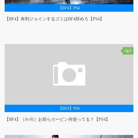
【BF4】PS4
【BF4】有利ジョインするゴミはBF4辞めろ【PS4】
0
【BF4】PS4
【BF4】［A-91］お前らカービン何使ってる？【PS4】