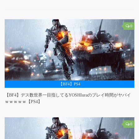
0
【BF4】PS4
【BF4】デス数世界一目指してるYOSHIuraのプレイ時間がヤバイ
ｗｗｗｗｗ【PS4】
0