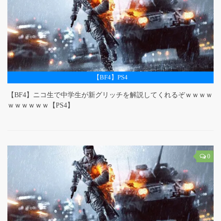
【BF4】PS4
【BF4】ニコ生で中学生が新グリッチを解説してくれるぞｗｗｗｗ
ｗｗｗｗｗｗ【PS4】
0