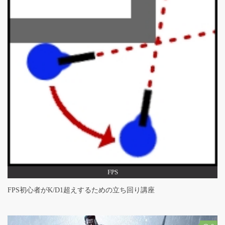
FPS
FPS初心者がK/D1超えするための立ち回り講座