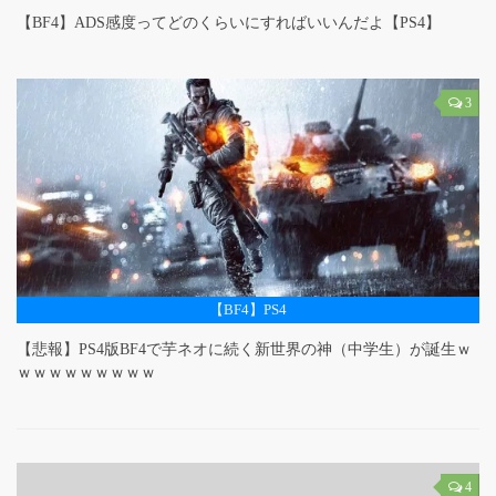
【BF4】ADS感度ってどのくらいにすればいいんだよ【PS4】
3
【BF4】PS4
【悲報】PS4版BF4で芋ネオに続く新世界の神（中学生）が誕生ｗ
ｗｗｗｗｗｗｗｗｗ
4