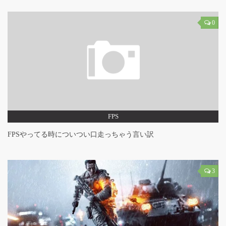
0
FPS
FPSやってる時についつい口走っちゃう言い訳
3